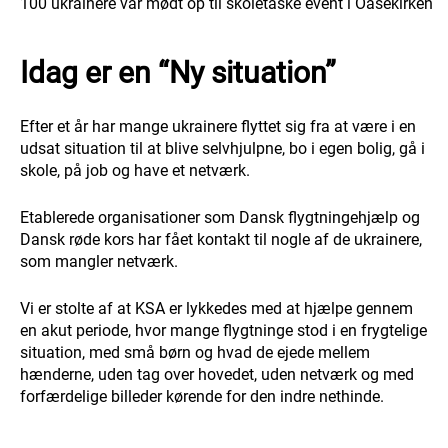
100 ukrainere var mødt op til skoletaske event i Oasekirken
Idag er en “Ny situation”
Efter et år har mange ukrainere flyttet sig fra at være i en
udsat situation til at blive selvhjulpne, bo i egen bolig, gå i
skole, på job og have et netværk.
Etablerede organisationer som Dansk flygtningehjælp og
Dansk røde kors har fået kontakt til nogle af de ukrainere,
som mangler netværk.
Vi er stolte af at KSA er lykkedes med at hjælpe gennem
en akut periode, hvor mange flygtninge stod i en frygtelige
situation, med små børn og hvad de ejede mellem
hænderne, uden tag over hovedet, uden netværk og med
forfærdelige billeder kørende for den indre nethinde.