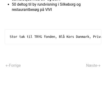
50 deltog til by rundvisning i Silkeborg og
restaurantbesøg på VIVI
Stor tak til TRYG fonden, Blå Kors Danmark, Privat
Forrige
Næste