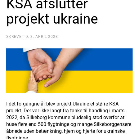
KSA afslutter
projekt ukraine
SKREVET D. 3. APRIL 2023
I det forgangne år blev projekt Ukraine et større KSA
projekt. Der var ikke langt fra tanke til handling i marts
2022, da Silkeborg kommune pludselig stod overfor at
huse flere end 500 flygtninge og mange Silkeborggensere
åbnede uden betænkning, hjem og hjerte for ukrainske
flygtninge.