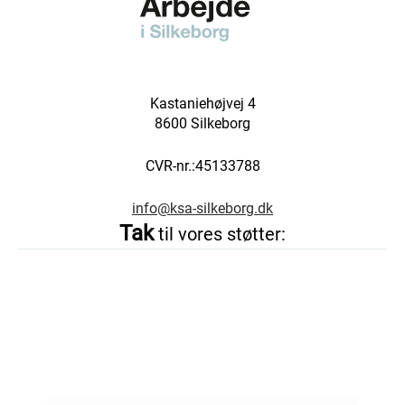
Kastaniehøjvej 4
8600 Silkeborg
CVR-nr.:45133788
info@ksa-silkeborg.dk
Tak
til vores støtter: