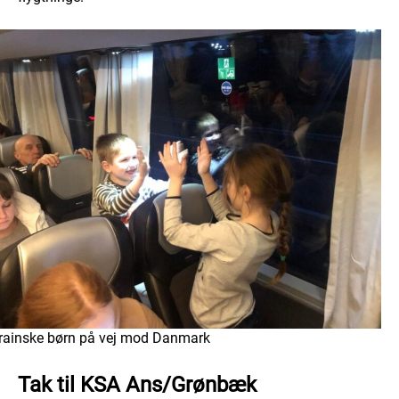
rainske børn på vej mod Danmark
Tak til KSA Ans/Grønbæk