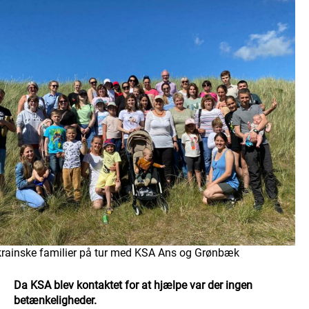
krainske familier på tur med KSA Ans og Grønbæk
Da KSA blev kontaktet for at hjælpe var der ingen
betænkeligheder.