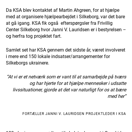
Da KSA blev kontaktet af Martin Ahgreen, for at hjælpe
med at organisere hjælpearbejdet i Silkeborg, var det bare
at gå igang. KSA fik også efterspørgsler fra Frivillig
Center Silkeborg hvor Janni V. Lauridsen er i bestyrelsen –
og herfra tog projektet fart.
Samlet set har KSA gennem det sidste år, været involveret
i mere end 150 lokale indsatser/arrangementer for
Silkeborgs ukrainere.
“At vi er et netværk som er vant til at samarbejde på tværs
og har hjerte for at hjælpe mennesker i udsatte
livssituationer, gjorde at det var naturligt for os at bære
med her”
FORTÆLLER JANNI V. LAURIDSEN PROJEKTLEDER I KSA