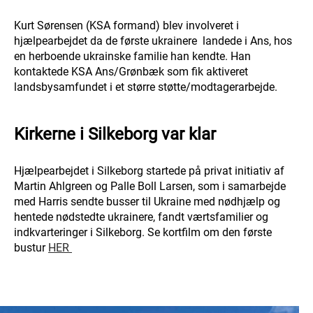
Kurt Sørensen (KSA formand) blev involveret i
hjælpearbejdet da de første ukrainere landede i Ans, hos
en herboende ukrainske familie han kendte. Han
kontaktede KSA Ans/Grønbæk som fik aktiveret
landsbysamfundet i et større støtte/modtagerarbejde.
Kirkerne i Silkeborg var klar
Hjælpearbejdet i Silkeborg startede på privat initiativ af
Martin Ahlgreen og Palle Boll Larsen, som i samarbejde
med Harris sendte busser til Ukraine med nødhjælp og
hentede nødstedte ukrainere, fandt værtsfamilier og
indkvarteringer i Silkeborg. Se kortfilm om den første
bustur
HER