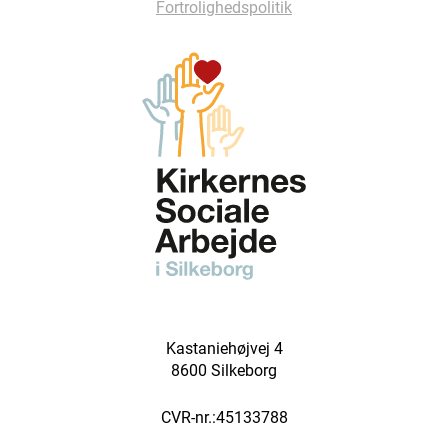
Fortrolighedspolitik
Kastaniehøjvej 4
8600 Silkeborg
CVR-nr.:45133788