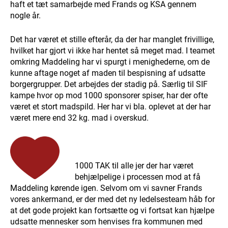
haft et tæt samarbejde med Frands og KSA gennem
nogle år.
Det har været et stille efterår, da der har manglet frivillige,
hvilket har gjort vi ikke har hentet så meget mad. I teamet
omkring Maddeling har vi spurgt i menighederne, om de
kunne aftage noget af maden til bespisning af udsatte
borgergrupper. Det arbejdes der stadig på. Særlig til SIF
kampe hvor op mod 1000 sponsorer spiser, har der ofte
været et stort madspild. Her har vi bla. oplevet at der har
været mere end 32 kg. mad i overskud.
1000 TAK til alle jer der har været
behjælpelige i processen mod at få
Maddeling kørende igen. Selvom om vi savner Frands
vores ankermand, er der med det ny ledelsesteam håb for
at det gode projekt kan fortsætte og vi fortsat kan hjælpe
udsatte mennesker som henvises fra kommunen med