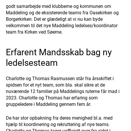
godt samarbejde med klubberne og kommunen om
Maddeling og de eksisterende teams fra Oasekirken og
Borgerkirken. Det er glædeligt at vi nu kan byde
velkommen til det nye Maddeling ledelses/koordinator
team fra Kirken ved Søerne.
Erfarent Mandsskab bag ny
ledelsesteam
Charlotte og Thomas Rasmussen står fra årsskiftet i
spidsen for et nyt team, som bla. skal sikre at de
nuværende 12 familier på Maddelings ruterne får mad i
2023. Charlotte og Thomas har erfaring som
gruppeledere i Maddeling gennem fem år.
De har stor opbakning fra deres menighed bl.a. med
hjælp til koordinering og rekruttering af nye teams.
Charlotte og Thomas tager uofficielt over fra sidst i