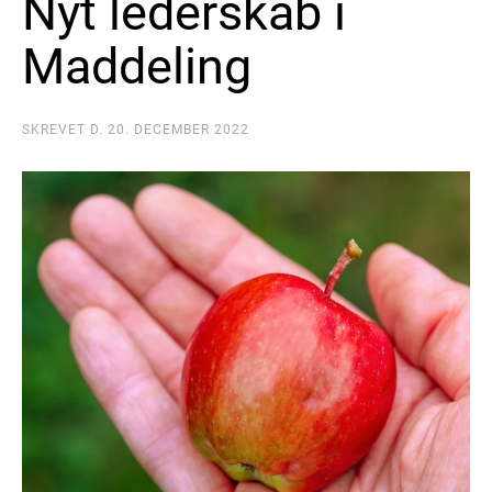
Nyt lederskab i
Maddeling
SKREVET D. 20. DECEMBER 2022