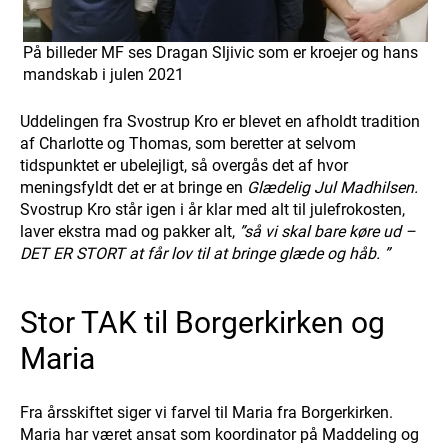
På billeder MF ses Dragan Sljivic som er kroejer og hans
mandskab i julen 2021
Uddelingen fra Svostrup Kro er blevet en afholdt tradition
af Charlotte og Thomas, som beretter at selvom
tidspunktet er ubelejligt, så overgås det af hvor
meningsfyldt det er at bringe en
Glædelig Jul Madhilsen.
Svostrup Kro står igen i år klar med alt til julefrokosten,
laver ekstra mad og pakker alt,
”så vi skal bare køre ud –
DET ER STORT at får lov til at bringe glæde og håb. ”
Stor TAK til Borgerkirken og
Maria
Fra årsskiftet siger vi farvel til Maria fra Borgerkirken.
Maria har været ansat som koordinator på Maddeling og