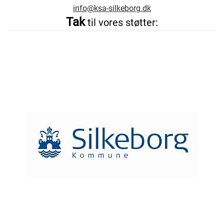
info@ksa-silkeborg.dk
Tak
til vores støtter: