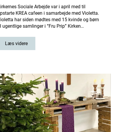
irkernes Sociale Arbejde var i april med til
pstarte KREA cafeen i samarbejde med Violetta.
ioletta har siden mødtes med 15 kvinde og børn
il ugentlige samlinger i “Fru Prip” Kirken…
Læs videre