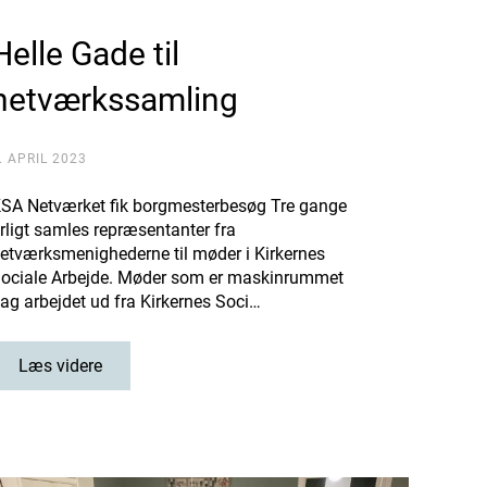
Helle Gade til
netværkssamling
. APRIL 2023
SA Netværket fik borgmesterbesøg Tre gange
rligt samles repræsentanter fra
etværksmenighederne til møder i Kirkernes
ociale Arbejde. Møder som er maskinrummet
ag arbejdet ud fra Kirkernes Soci…
Læs videre