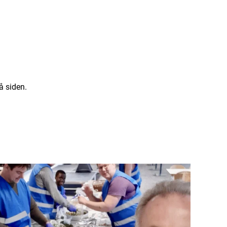
å siden.