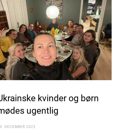
Ukrainske kvinder og børn
mødes ugentlig
3. DECEMBER 2022