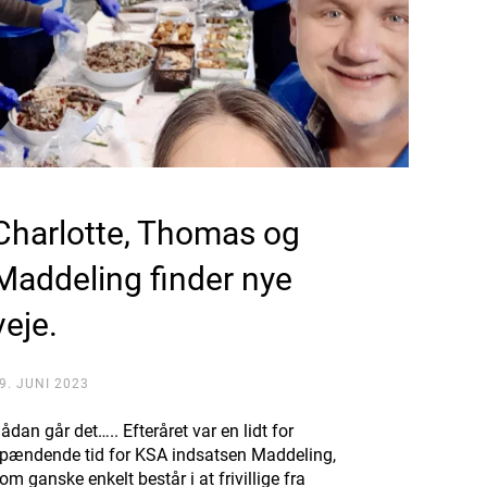
Charlotte, Thomas og
Maddeling finder nye
veje.
9. JUNI 2023
ådan går det….. Efteråret var en lidt for
pændende tid for KSA indsatsen Maddeling,
om ganske enkelt består i at frivillige fra