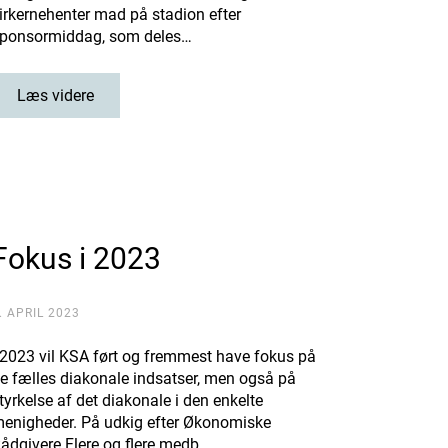
irkernehenter mad på stadion efter
ponsormiddag, som deles…
Læs videre
Fokus i 2023
. APRIL 2023
 2023 vil KSA ført og fremmest have fokus på
e fælles diakonale indsatser, men også på
tyrkelse af det diakonale i den enkelte
enigheder. På udkig efter Økonomiske
ådgivere Flere og flere medb…