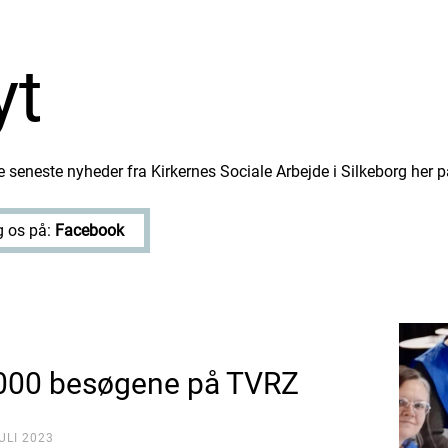
yt
 seneste nyheder fra Kirkernes Sociale Arbejde i Silkeborg her p
 os på:
Facebook
000 besøgene på TVRZ
JULI 2023